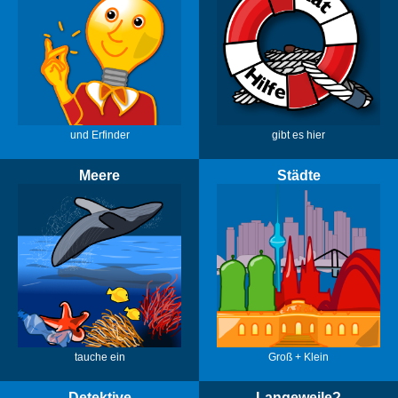
und Erfinder
gibt es hier
Meere
Städte
tauche ein
Groß + Klein
Detektive
Langeweile?