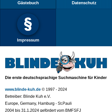
Gäste­buch
Daten­schutz
Impressum
Die erste deutschsprachige Suchmaschine für Kinder
www.blinde-kuh.de
© 1997 - 2024
Betreiber: Blinde Kuh e.V.
Europe, Germany, Hamburg - St.Pauli
2004 bis 31.1.2024 gefördert vom BMFSFJ