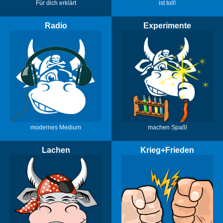
Für dich erklärt
ist toll!
Radio
Experimente
modernes Medium
machen Spaß!
Lachen
Krieg+Frieden